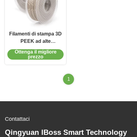
Filamenti di stampa 3D
PEEK ad alte
prestazioni da 1,75 mm
Ottenga il migliore
prezzo
1
Contattaci
Qingyuan IBoss Smart Technology