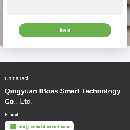
Invia
Contattaci
Qingyuan IBoss Smart Technology
Co., Ltd.
E-mail
info@iboss3d-export.com