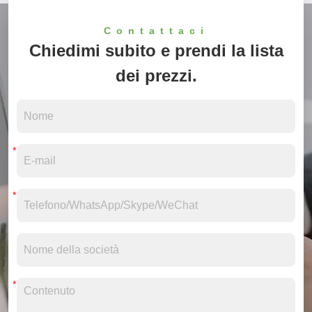
st
Contattaci
Chiedimi subito e prendi la lista
dei prezzi.