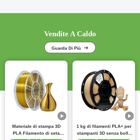
Vendite A Caldo
Guarda Di Più
Materiale di stampa 3D
1 kg di filamenti PLA+ per
PLA Filamento di seta
stampanti 3D senza bolle