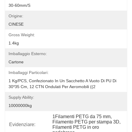
30-60mm/s
Origine:
CINESE
Gross Weight:
1.4kg
Imballaggio Esterno:
Cartone
Imballaggi Particolari:
1 Kg/PCS, Confezionato In Un Sacchetto A Vuoto Di PU Di 
30*35 Cm, 12 CTN Ondulati Per Aeromobili ((2
Supply Ability:
10000000kg
1Filamenti PETG da 75 mm
, 
Filamento PETG per stampa 3D
, 
Evidenziare:
Filamenti PETG in oro 