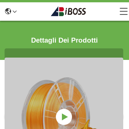
Dettagli Dei Prodotti